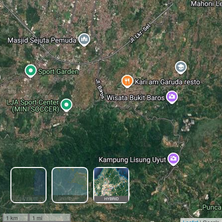
1 km
1 mi