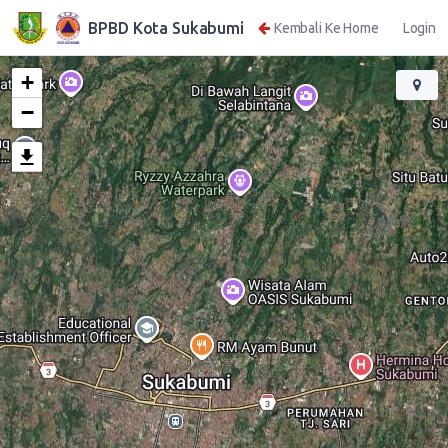
BPBD Kota Sukabumi
Kembali Ke Home
Login
+
−